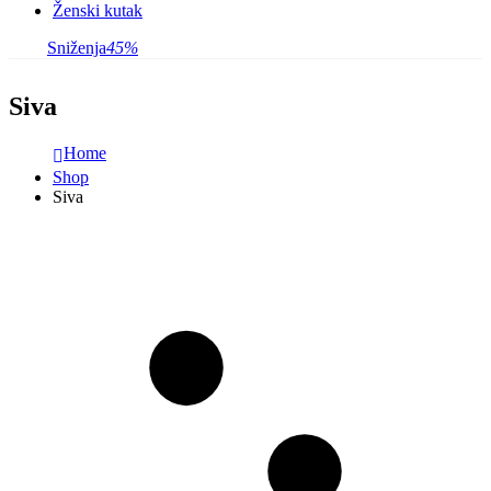
Ženski kutak
Sniženja
45%
Siva
Home
Shop
Siva