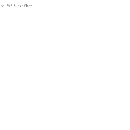
liha. Vaš Super Shop!