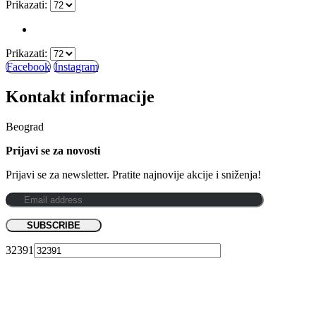
Prikazati:
Prikazati:
Facebook
Instagram
Kontakt informacije
Beograd
Prijavi se za novosti
Prijavi se za newsletter. Pratite najnovije akcije i sniženja!
32391