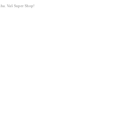
liha. Vaš Super Shop!