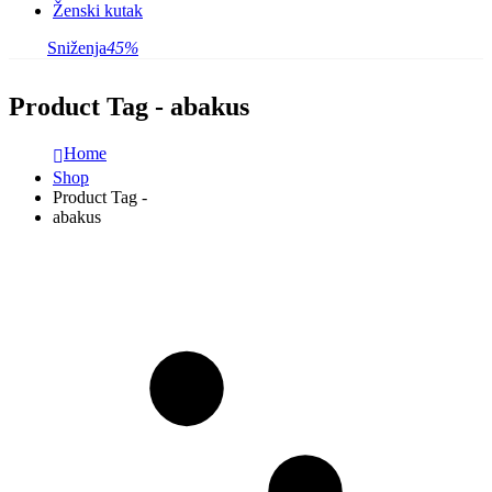
Ženski kutak
Sniženja
45%
Product Tag - abakus
Home
Shop
Product Tag -
abakus