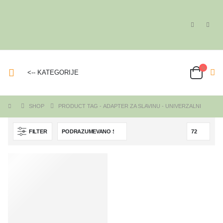
<-- KATEGORIJE
SHOP
PRODUCT TAG -
ADAPTER ZA SLAVINU - UNIVERZALNI
FILTER