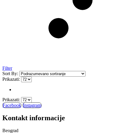
Filter
Sort By:
Prikazati:
Prikazati:
Facebook
Instagram
Kontakt informacije
Beograd