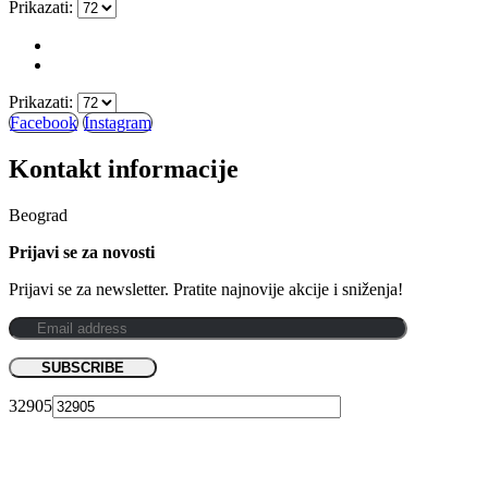
Prikazati:
Prikazati:
Facebook
Instagram
Kontakt informacije
Beograd
Prijavi se za novosti
Prijavi se za newsletter. Pratite najnovije akcije i sniženja!
32905