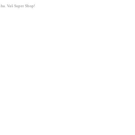
liha. Vaš Super Shop!