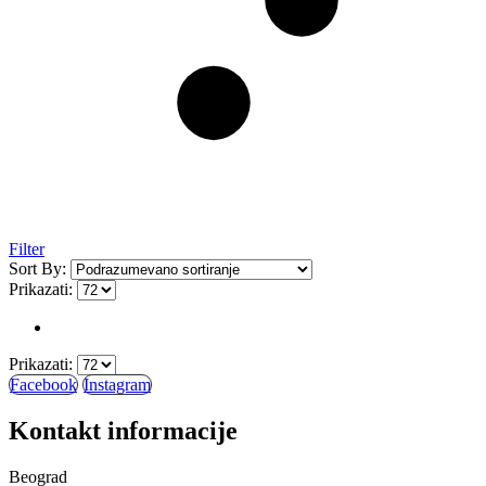
Filter
Sort By:
Prikazati:
Prikazati:
Facebook
Instagram
Kontakt informacije
Beograd