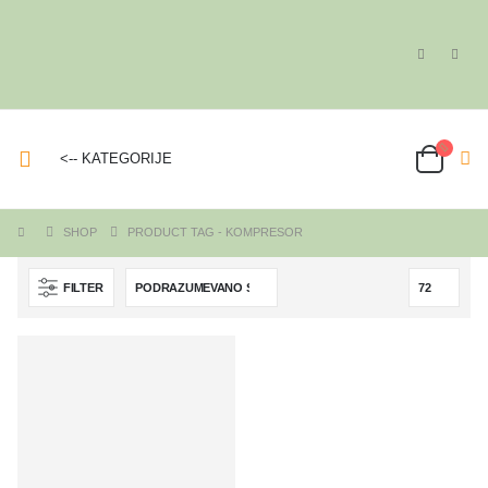
<-- KATEGORIJE
SHOP
PRODUCT TAG -
KOMPRESOR
FILTER