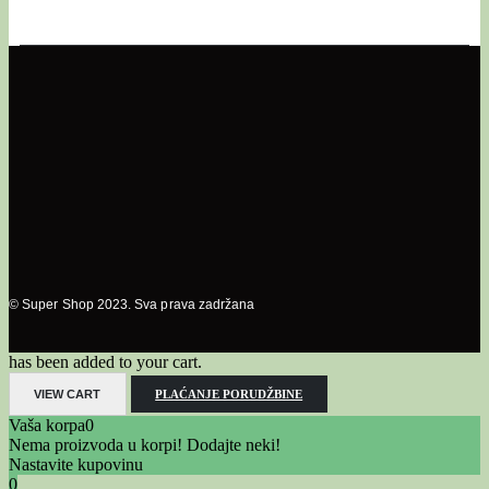
© Super Shop 2023. Sva prava zadržana
has been added to your cart.
VIEW CART
PLAĆANJE PORUDŽBINE
Vaša korpa
0
Nema proizvoda u korpi! Dodajte neki!
Nastavite kupovinu
0