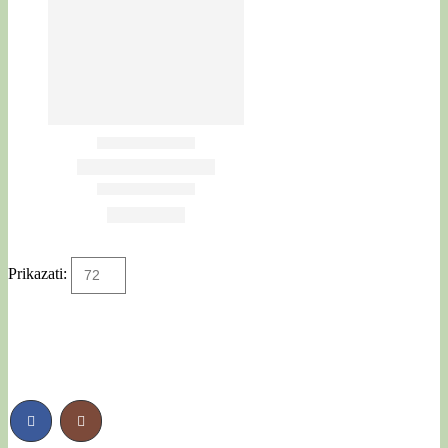
Prikazati: