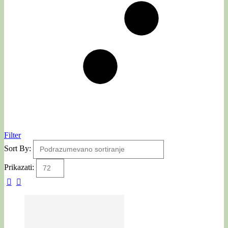
Filter
Sort By:
Prikazati: