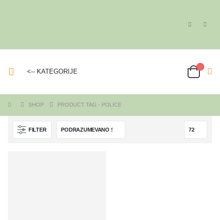
<-- KATEGORIJE
SHOP
PRODUCT TAG -
POLICE
FILTER