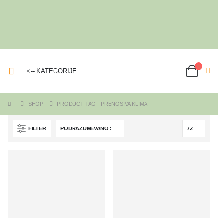
<-- KATEGORIJE
SHOP
PRODUCT TAG -
PRENOSIVA KLIMA
FILTER