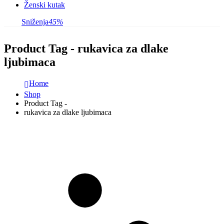
Ženski kutak
Sniženja
45%
Product Tag - rukavica za dlake
ljubimaca
Home
Shop
Product Tag -
rukavica za dlake ljubimaca