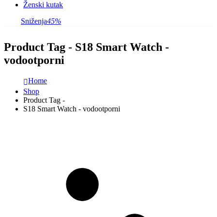
Ženski kutak
Sniženja
45%
Product Tag - S18 Smart Watch -
vodootporni
Home
Shop
Product Tag -
S18 Smart Watch - vodootporni