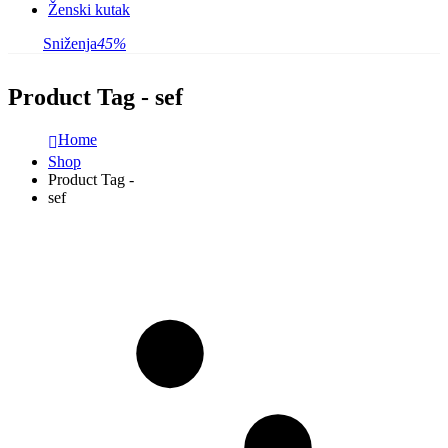
Ženski kutak
Sniženja
45%
Product Tag - sef
Home
Shop
Product Tag -
sef