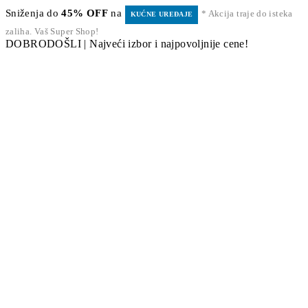
Sniženja do
45% OFF
na
* Akcija traje do isteka
KUĆNE UREĐAJE
zaliha. Vaš Super Shop!
DOBRODOŠLI | Najveći izbor i najpovoljnije cene!