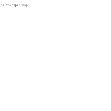
liha. Vaš Super Shop!