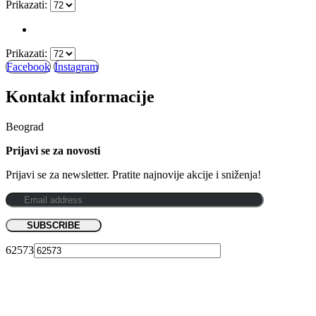
Prikazati:
Prikazati:
Facebook
Instagram
Kontakt informacije
Beograd
Prijavi se za novosti
Prijavi se za newsletter. Pratite najnovije akcije i sniženja!
62573