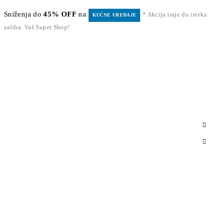
Sniženja do
45% OFF
na
* Akcija traje do isteka
KUĆNE UREĐAJE
zaliha. Vaš Super Shop!