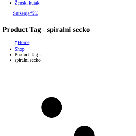
Ženski kutak
Sniženja
45%
Product Tag - spiralni secko
Home
Shop
Product Tag -
spiralni secko