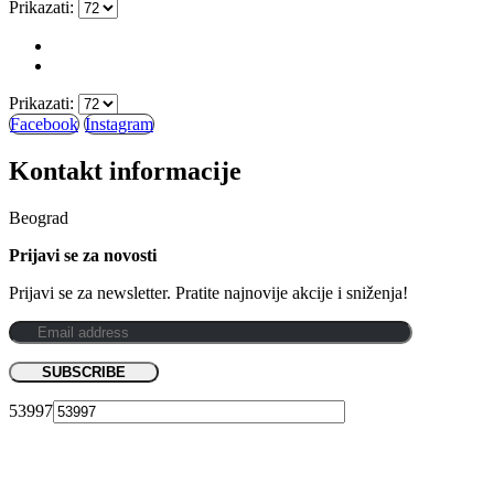
Prikazati:
Prikazati:
Facebook
Instagram
Kontakt informacije
Beograd
Prijavi se za novosti
Prijavi se za newsletter. Pratite najnovije akcije i sniženja!
53997