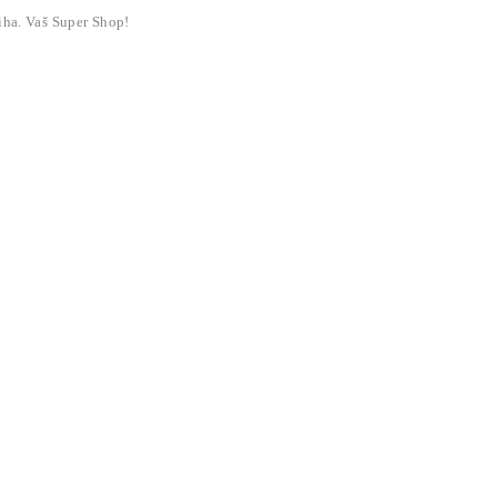
liha. Vaš Super Shop!