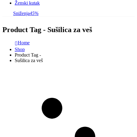
Ženski kutak
Sniženja
45%
Product Tag - Sušilica za veš
Home
Shop
Product Tag -
Sušilica za veš