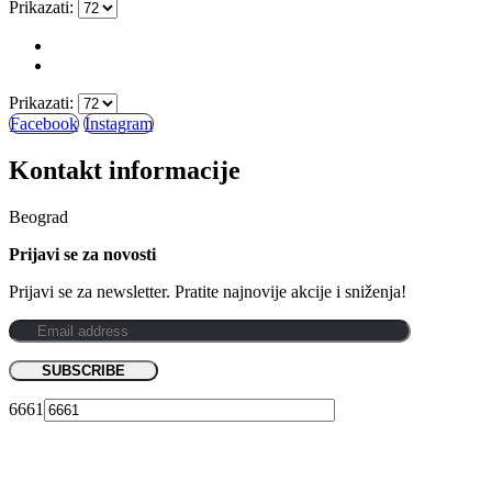
Prikazati:
Prikazati:
Facebook
Instagram
Kontakt informacije
Beograd
Prijavi se za novosti
Prijavi se za newsletter. Pratite najnovije akcije i sniženja!
6661