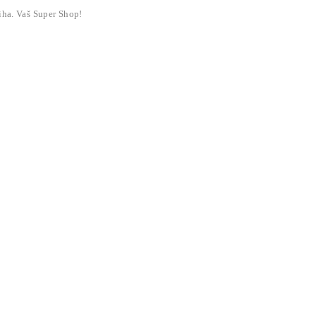
liha. Vaš Super Shop!