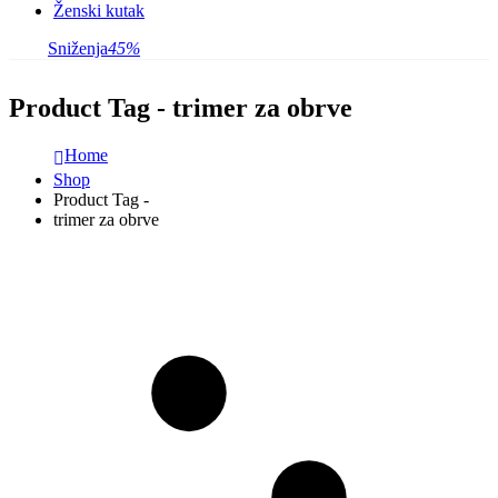
Ženski kutak
Sniženja
45%
Product Tag - trimer za obrve
Home
Shop
Product Tag -
trimer za obrve