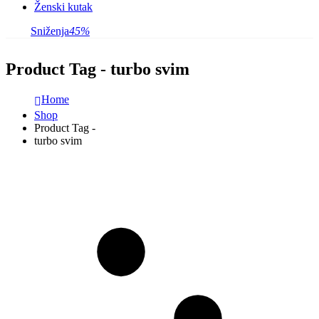
Ženski kutak
Sniženja
45%
Product Tag - turbo svim
Home
Shop
Product Tag -
turbo svim