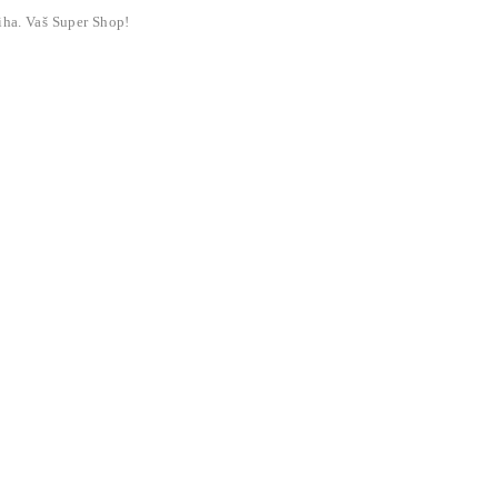
liha. Vaš Super Shop!