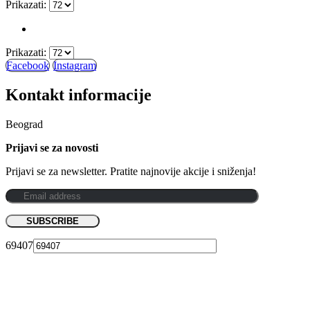
Prikazati:
Prikazati:
Facebook
Instagram
Kontakt informacije
Beograd
Prijavi se za novosti
Prijavi se za newsletter. Pratite najnovije akcije i sniženja!
69407