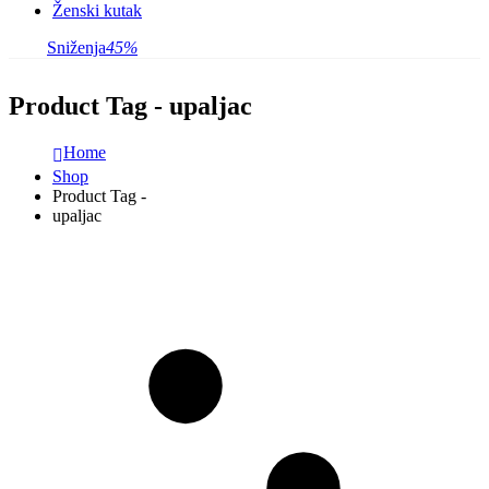
Ženski kutak
Sniženja
45%
Product Tag - upaljac
Home
Shop
Product Tag -
upaljac