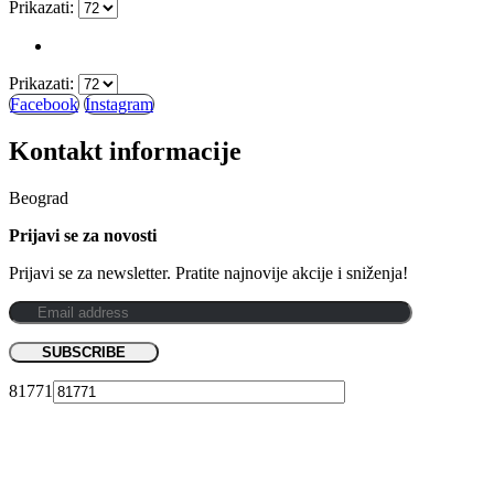
Prikazati:
Prikazati:
Facebook
Instagram
Kontakt informacije
Beograd
Prijavi se za novosti
Prijavi se za newsletter. Pratite najnovije akcije i sniženja!
81771