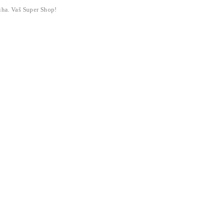
liha. Vaš Super Shop!