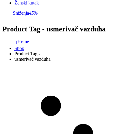
Ženski kutak
Sniženja
45%
Product Tag - usmerivač vazduha
Home
Shop
Product Tag -
usmerivač vazduha