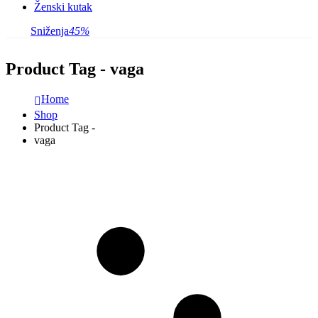
Ženski kutak
Sniženja
45%
Product Tag - vaga
Home
Shop
Product Tag -
vaga