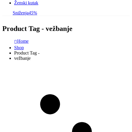
Ženski kutak
Sniženja
45%
Product Tag - vežbanje
Home
Shop
Product Tag -
vežbanje