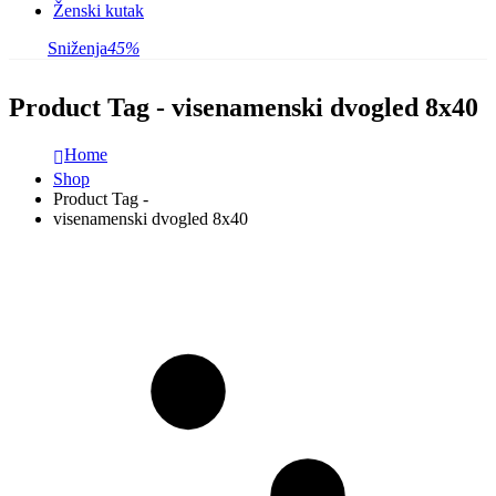
Ženski kutak
Sniženja
45%
Product Tag - visenamenski dvogled 8x40
Home
Shop
Product Tag -
visenamenski dvogled 8x40