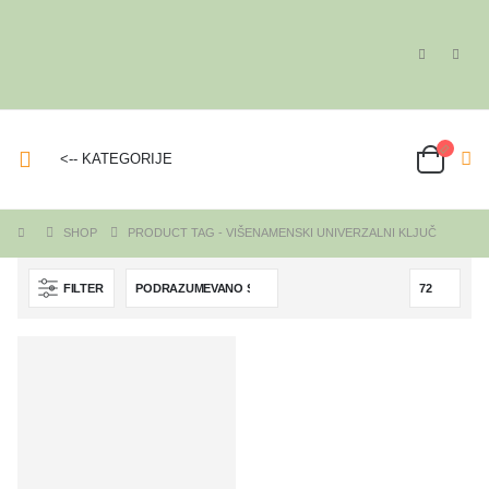
<-- KATEGORIJE
SHOP
PRODUCT TAG -
VIŠENAMENSKI UNIVERZALNI KLJUČ
FILTER