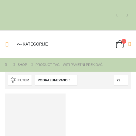
<-- KATEGORIJE
SHOP
PRODUCT TAG -
WIFI PAMETNI PREKIDAČ
FILTER