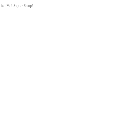
liha. Vaš Super Shop!