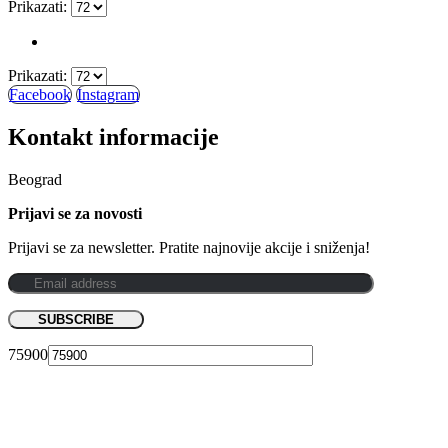
Prikazati:
Prikazati:
Facebook
Instagram
Kontakt informacije
Beograd
Prijavi se za novosti
Prijavi se za newsletter. Pratite najnovije akcije i sniženja!
75900