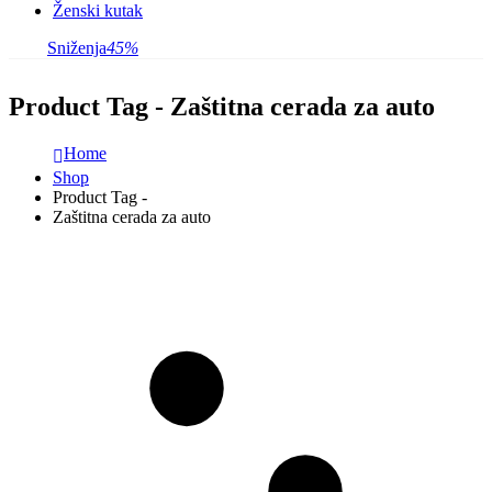
Ženski kutak
Sniženja
45%
Product Tag - Zaštitna cerada za auto
Home
Shop
Product Tag -
Zaštitna cerada za auto