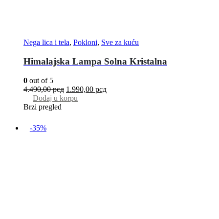
Nega lica i tela
,
Pokloni
,
Sve za kuću
Himalajska Lampa Solna Kristalna
0
out of 5
4.490,00
рсд
1.990,00
рсд
Dodaj u korpu
Brzi pregled
-35%