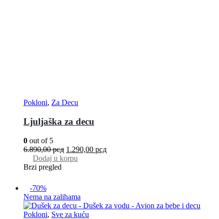
Pokloni
,
Za Decu
Ljuljaška za decu
0
out of 5
6.890,00
рсд
1.290,00
рсд
Dodaj u korpu
Brzi pregled
-70%
Nema na zalihama
Pokloni
,
Sve za kuću