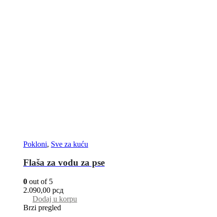
Pokloni
,
Sve za kuću
Flaša za vodu za pse
0
out of 5
2.090,00
рсд
Dodaj u korpu
Brzi pregled