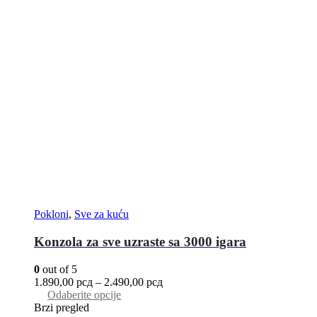
Pokloni
,
Sve za kuću
Konzola za sve uzraste sa 3000 igara
0
out of 5
1.890,00
рсд
–
2.490,00
рсд
Odaberite opcije
Brzi pregled