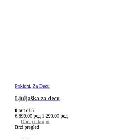
Pokloni
,
Za Decu
Ljuljaška za decu
0
out of 5
6.890,00
рсд
1.290,00
рсд
Dodaj u korpu
Brzi pregled