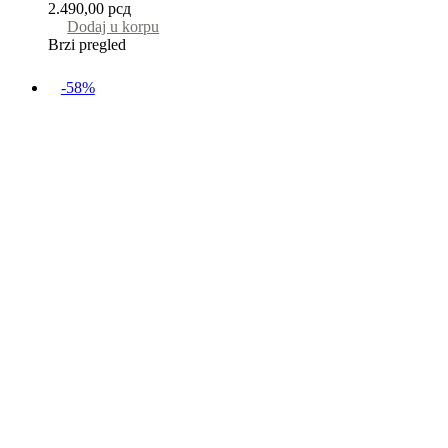
2.490,00
рсд
Dodaj u korpu
Brzi pregled
-58%