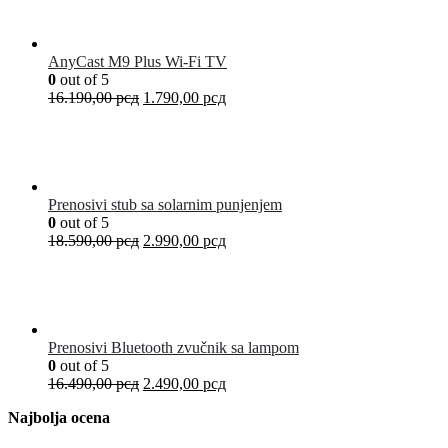
AnyCast M9 Plus Wi-Fi TV
0
out of 5
16.190,00
рсд
1.790,00
рсд
Prenosivi stub sa solarnim punjenjem
0
out of 5
18.590,00
рсд
2.990,00
рсд
Prenosivi Bluetooth zvučnik sa lampom
0
out of 5
16.490,00
рсд
2.490,00
рсд
Najbolja ocena