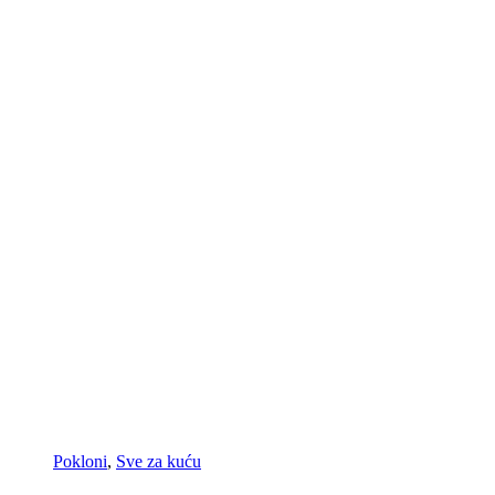
Pokloni
,
Sve za kuću