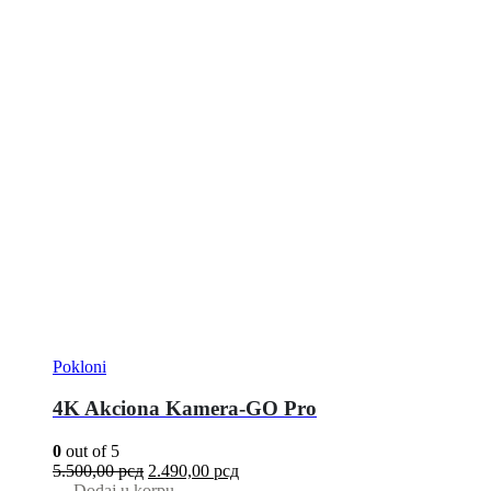
Pokloni
4K Akciona Kamera-GO Pro
0
out of 5
5.500,00
рсд
2.490,00
рсд
Dodaj u korpu