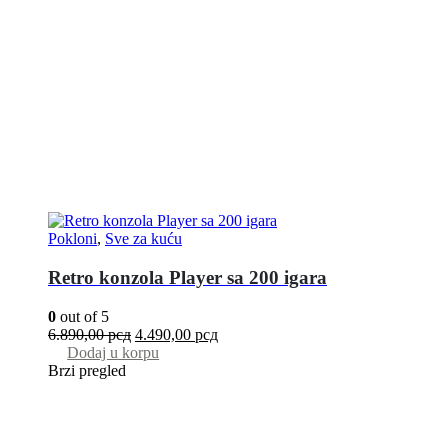
Pokloni
,
Sve za kuću
Retro konzola Player sa 200 igara
0
out of 5
6.890,00
рсд
4.490,00
рсд
Dodaj u korpu
Brzi pregled