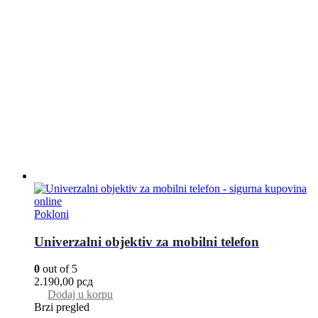
Pokloni
Univerzalni objektiv za mobilni telefon
0
out of 5
2.190,00
рсд
Dodaj u korpu
Brzi pregled