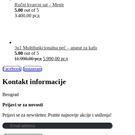
Ručni kvarcni sat – Megir
5.00
out of 5
3.400,00
рсд
3u1 Multifunkcionalna peć – aparat za kafu
5.00
out of 5
11.990,00
рсд
5.990,00
рсд
Facebook
Instagram
Kontakt informacije
Beograd
Prijavi se za novosti
Prijavi se za newsletter. Pratite najnovije akcije i sniženja!