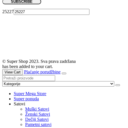
25227
© Super Shop 2023. Sva prava zadržana
has been added to your cart.
Plaćanje porudžbine
View Cart
Super Mega Store
Super ponuda
Satovi
Muški Satovi
Ženski Satovi
Dečiji Satovi
Pametni satovi