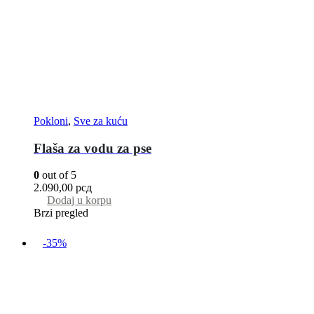
Pokloni
,
Sve za kuću
Flaša za vodu za pse
0
out of 5
2.090,00
рсд
Dodaj u korpu
Brzi pregled
-35%