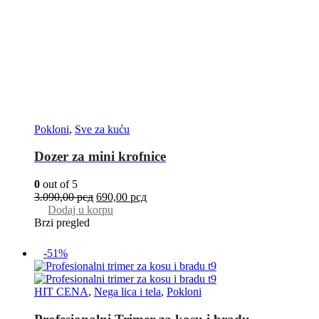
Pokloni
,
Sve za kuću
Dozer za mini krofnice
0
out of 5
3.090,00
рсд
690,00
рсд
Dodaj u korpu
Brzi pregled
-51%
HIT CENA
,
Nega lica i tela
,
Pokloni