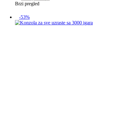
Brzi pregled
-53%