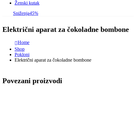
Ženski kutak
Sniženja
45%
Električni aparat za čokoladne bombone
Home
Shop
Pokloni
Električni aparat za čokoladne bombone
Povezani proizvodi