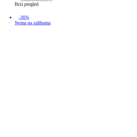
Brzi pregled
-36%
Nema na zalihama