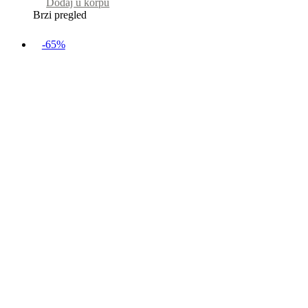
Dodaj u korpu
Brzi pregled
-65%