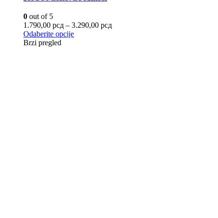
0
out of 5
1.790,00
рсд
–
3.290,00
рсд
Odaberite opcije
Brzi pregled