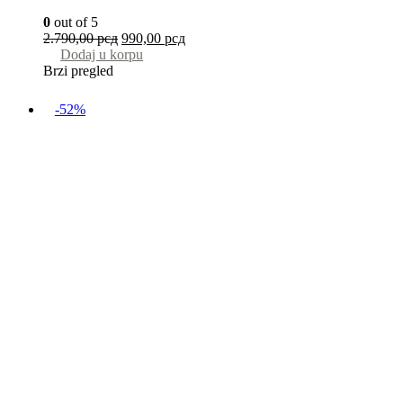
0
out of 5
2.790,00
рсд
990,00
рсд
Dodaj u korpu
Brzi pregled
-52%