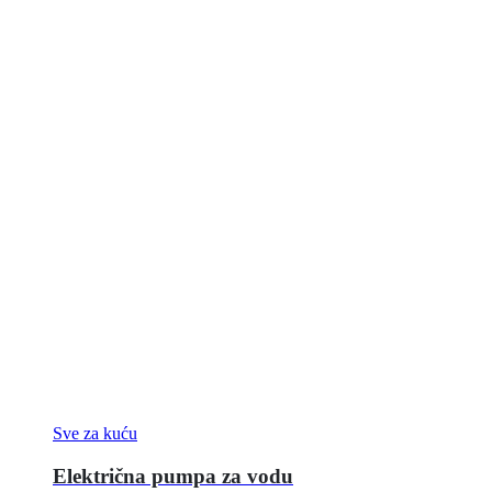
Sve za kuću
Električna pumpa za vodu