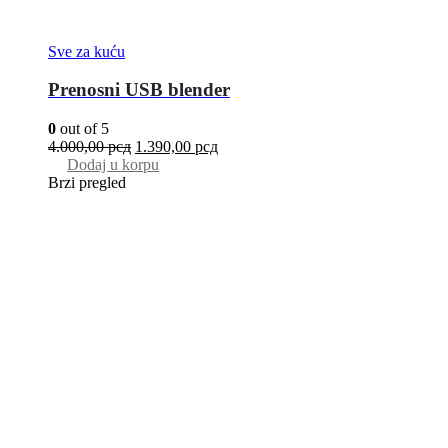
Sve za kuću
Prenosni USB blender
0
out of 5
4.000,00
рсд
1.390,00
рсд
Dodaj u korpu
Brzi pregled