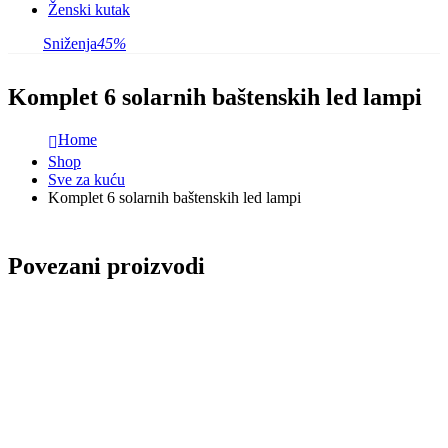
Ženski kutak
Sniženja
45%
Komplet 6 solarnih baštenskih led lampi
Home
Shop
Sve za kuću
Komplet 6 solarnih baštenskih led lampi
Povezani proizvodi