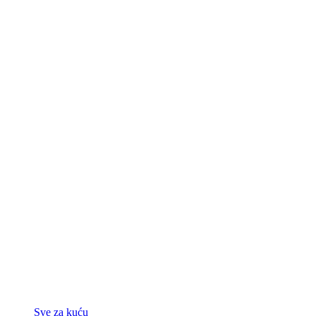
Sve za kuću