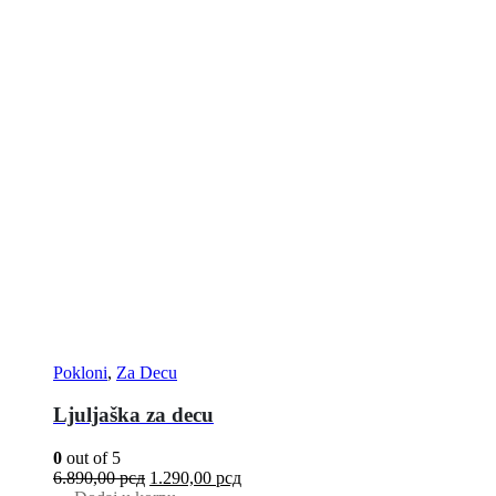
Pokloni
,
Za Decu
Ljuljaška za decu
0
out of 5
6.890,00
рсд
1.290,00
рсд