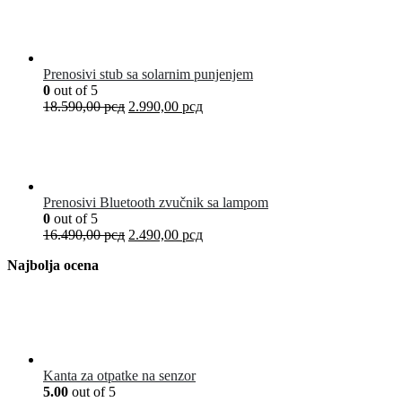
Prenosivi stub sa solarnim punjenjem
0
out of 5
18.590,00
рсд
2.990,00
рсд
Prenosivi Bluetooth zvučnik sa lampom
0
out of 5
16.490,00
рсд
2.490,00
рсд
Najbolja ocena
Kanta za otpatke na senzor
5.00
out of 5