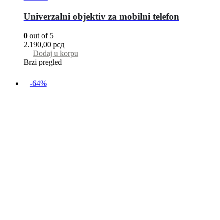
Univerzalni objektiv za mobilni telefon
0
out of 5
2.190,00
рсд
Dodaj u korpu
Brzi pregled
-64%