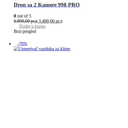
Dron sa 2 Kamere 998 PRO
0
out of 5
6.890,00
рсд
3.490,00
рсд
Dodaj u korpu
Brzi pregled
-76%