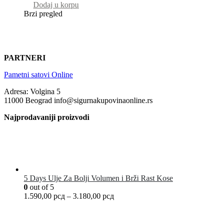
Dodaj u korpu
Brzi pregled
PARTNERI
Pametni satovi Online
Adresa: Volgina 5
11000 Beograd info@sigurnakupovinaonline.rs
Najprodavaniji proizvodi
5 Days Ulje Za Bolji Volumen i Brži Rast Kose
0
out of 5
1.590,00
рсд
–
3.180,00
рсд