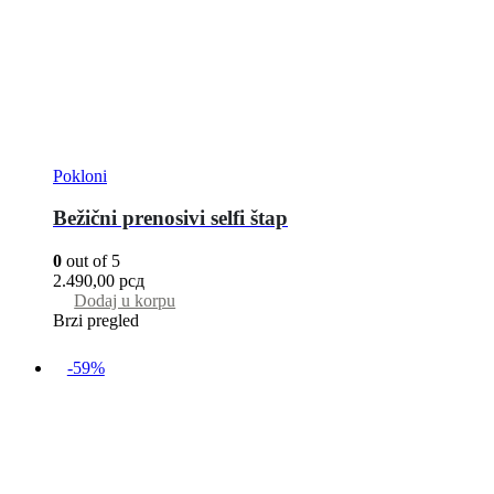
Pokloni
Bežični prenosivi selfi štap
0
out of 5
2.490,00
рсд
Dodaj u korpu
Brzi pregled
-59%