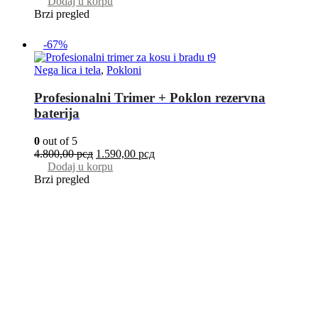
Dodaj u korpu
Brzi pregled
-67%
Nega lica i tela
,
Pokloni
Profesionalni Trimer + Poklon rezervna
baterija
0
out of 5
4.800,00
рсд
1.590,00
рсд
Dodaj u korpu
Brzi pregled