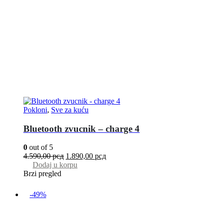
Pokloni
,
Sve za kuću
Bluetooth zvucnik – charge 4
0
out of 5
4.590,00
рсд
1.890,00
рсд
Dodaj u korpu
Brzi pregled
-49%