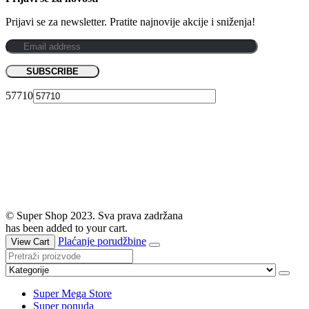
Prijavi se za newsletter. Pratite najnovije akcije i sniženja!
57710
© Super Shop 2023. Sva prava zadržana
has been added to your cart.
Plaćanje porudžbine
View Cart
Super Mega Store
Super ponuda