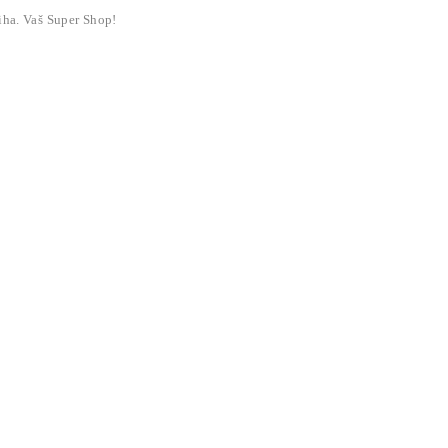
liha. Vaš Super Shop!