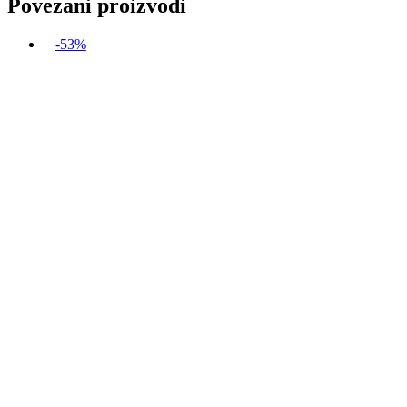
Povezani proizvodi
-53%