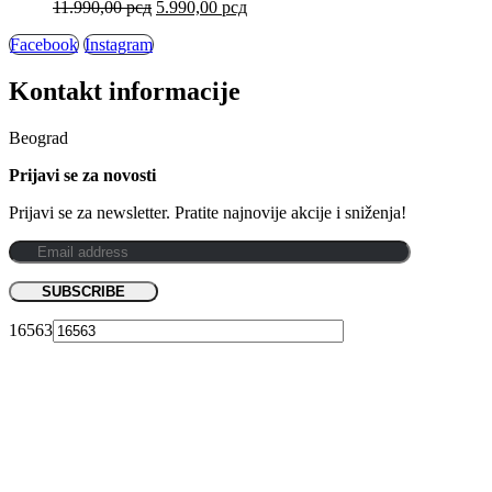
11.990,00
рсд
5.990,00
рсд
Facebook
Instagram
Kontakt informacije
Beograd
Prijavi se za novosti
Prijavi se za newsletter. Pratite najnovije akcije i sniženja!
16563