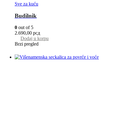
Sve za kuću
Budilnik
0
out of 5
2.690,00
рсд
Dodaj u korpu
Brzi pregled