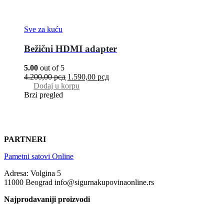
Sve za kuću
Bežični HDMI adapter
5.00
out of 5
4.200,00
рсд
1.590,00
рсд
Dodaj u korpu
Brzi pregled
PARTNERI
Pametni satovi Online
Adresa: Volgina 5
11000 Beograd info@sigurnakupovinaonline.rs
Najprodavaniji proizvodi