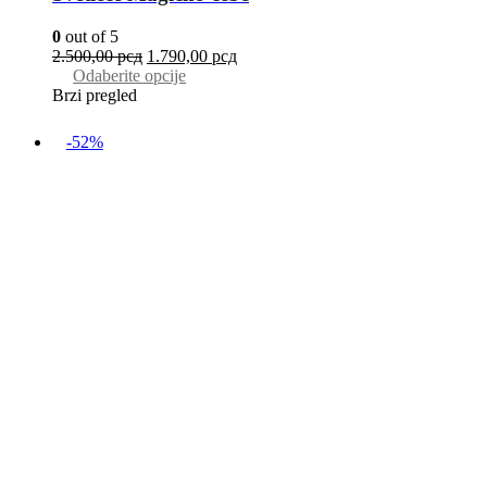
0
out of 5
2.500,00
рсд
1.790,00
рсд
Odaberite opcije
Brzi pregled
-52%