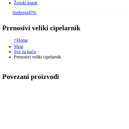
Ženski kutak
Sniženja
45%
Prenosivi veliki cipelarnik
Home
Shop
Sve za kuću
Prenosivi veliki cipelarnik
Povezani proizvodi