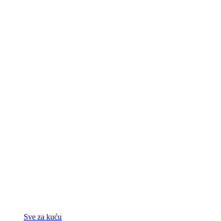
Sve za kuću