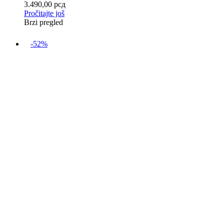
3.490,00
рсд
Pročitajte još
Brzi pregled
-52%