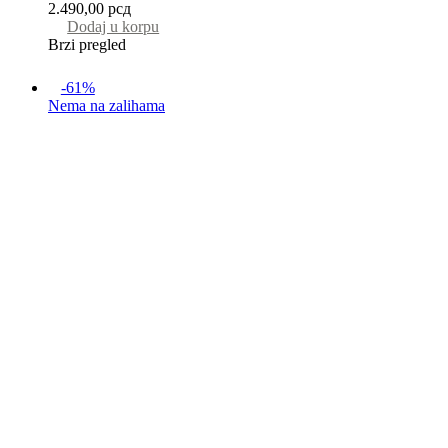
2.490,00
рсд
Dodaj u korpu
Brzi pregled
-61%
Nema na zalihama