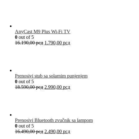
AnyCast M9 Plus Wi-Fi TV
0
out of 5
16.190,00
рсд
1.790,00
рсд
Prenosivi stub sa solarnim punjenjem
0
out of 5
18.590,00
рсд
2.990,00
рсд
Prenosivi Bluetooth zvučnik sa lampom
0
out of 5
16.490,00
рсд
2.490,00
рсд