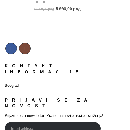
5.00
out of 5
5.990,00
рсд
11.990,00
рсд
KONTAKT
INFORMACIJE
Beograd
PRIJAVI SE ZA
NOVOSTI
Prijavi se za newsletter. Pratite najnovije akcije i sniženja!