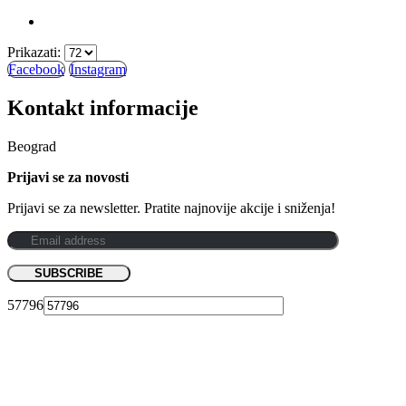
Prikazati:
Facebook
Instagram
Kontakt informacije
Beograd
Prijavi se za novosti
Prijavi se za newsletter. Pratite najnovije akcije i sniženja!
57796