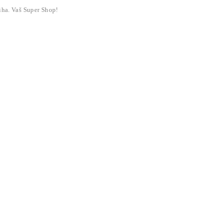
liha. Vaš Super Shop!