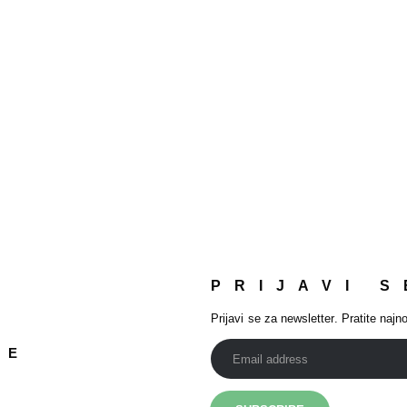
PRIJAVI S
Prijavi se za newsletter. Pratite najno
JE