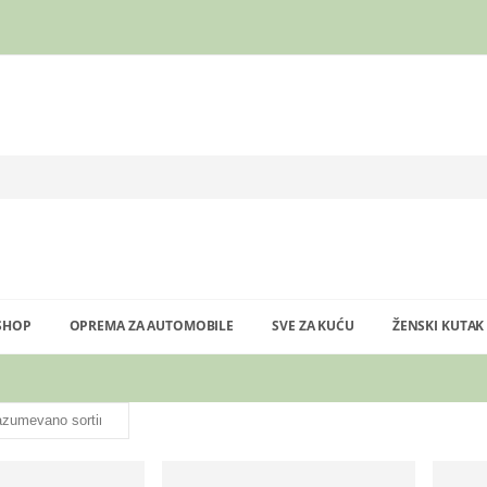
SHOP
OPREMA ZA AUTOMOBILE
SVE ZA KUĆU
ŽENSKI KUTAK