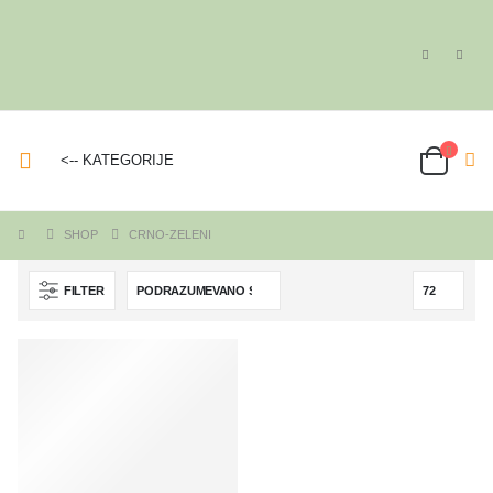
<-- KATEGORIJE
SHOP
CRNO-ZELENI
FILTER