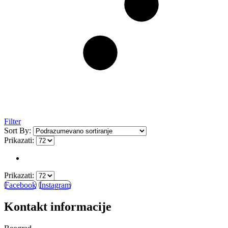
Filter
Sort By:
Prikazati:
Prikazati:
Facebook
Instagram
Kontakt informacije