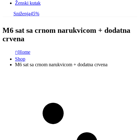
Ženski kutak
Sniženja
45%
M6 sat sa crnom narukvicom + dodatna
crvena
Home
Shop
M6 sat sa crnom narukvicom + dodatna crvena