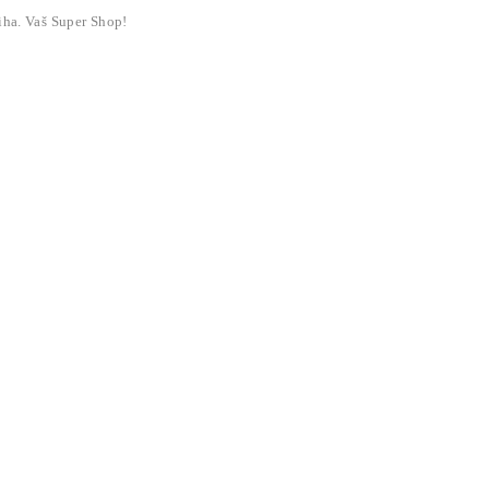
liha. Vaš Super Shop!