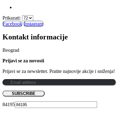
Prikazati:
Facebook
Instagram
Kontakt informacije
Beograd
Prijavi se za novosti
Prijavi se za newsletter. Pratite najnovije akcije i sniženja!
84195