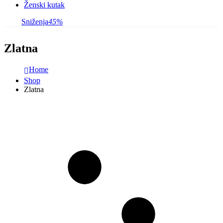
Ženski kutak
Sniženja
45%
Zlatna
Home
Shop
Zlatna