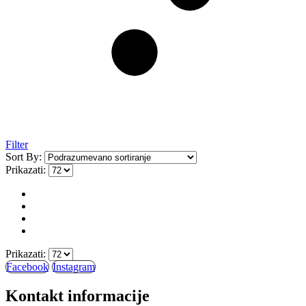
Filter
Sort By:
Prikazati:
Prikazati:
Facebook
Instagram
Kontakt informacije