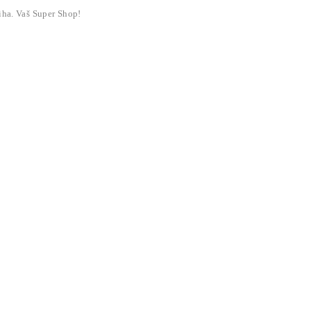
liha. Vaš Super Shop!