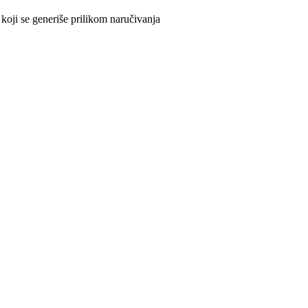
koji se generiše prilikom naručivanja